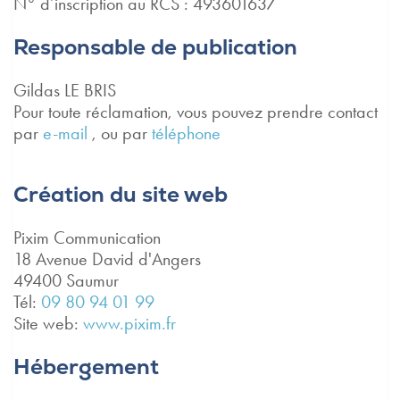
N° d’inscription au RCS : 493601637
Responsable de publication
Gildas LE BRIS
Pour toute réclamation, vous pouvez prendre contact
par
e-mail
, ou par
téléphone
Création du site web
Pixim Communication
18 Avenue David d'Angers
49400 Saumur
Tél:
09 80 94 01 99
Site web:
www.pixim.fr
Hébergement