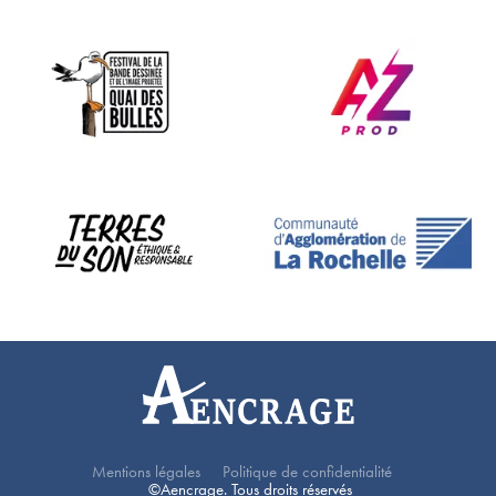
Mentions légales
Politique de confidentialité
©Aencrage. Tous droits réservés