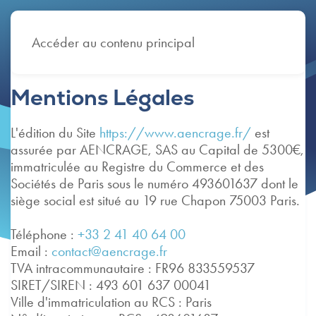
Accéder au contenu principal
Mentions Légales
L'édition du Site
https://www.aencrage.fr/
est
assurée par AENCRAGE, SAS au Capital de 5300€,
immatriculée au Registre du Commerce et des
Sociétés de Paris sous le numéro 493601637 dont le
siège social est situé au 19 rue Chapon 75003 Paris.
Téléphone :
+33 2 41 40 64 00
Email :
contact@aencrage.fr
TVA intracommunautaire : FR96 833559537
SIRET/SIREN : 493 601 637 00041
Ville d'immatriculation au RCS : Paris