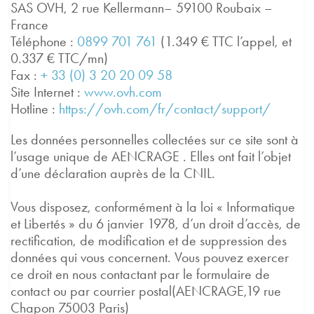
SAS OVH, 2 rue Kellermann– 59100 Roubaix –
France
Téléphone :
0899 701 761
(1.349 € TTC l’appel, et
0.337 € TTC/mn)
Fax :
+ 33 (0) 3 20 20 09 58
Site Internet :
www.ovh.com
Hotline :
https://ovh.com/fr/contact/support/
Les données personnelles collectées sur ce site sont à
l’usage unique de AENCRAGE . Elles ont fait l’objet
d’une déclaration auprès de la CNIL.
Vous disposez, conformément à la loi « Informatique
et Libertés » du 6 janvier 1978, d’un droit d’accès, de
rectification, de modification et de suppression des
données qui vous concernent. Vous pouvez exercer
ce droit en nous contactant par le formulaire de
contact ou par courrier postal(AENCRAGE,19 rue
Chapon 75003 Paris)